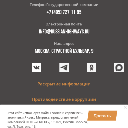
Телефон Государственной компании
+7 (495) 727-11-95
Электронная почта
INFO@RUSSIANHIGHWAYS.RU
Наш адрес
МОСКВА, СТРАСТНОЙ БУЛЬВАР, 9
Раскрытие информации
Противодействие коррупции
Этот сайт использует файлы cookie и сервис веб-
Принять
аналитики Яндекс Метрика, предоставляемый
компанией ООО «ЯНДЕКС», 119021, Россия, Москва,
© 2009–2024 Государственная компания «Российские
ул. Л. Толстого, 16.