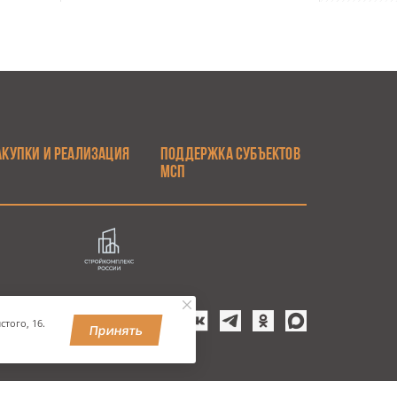
АКУПКИ И РЕАЛИЗАЦИЯ
ПОДДЕРЖКА СУБЪЕКТОВ
МСП
того, 16.
Принять
УЛЬВАР, 9