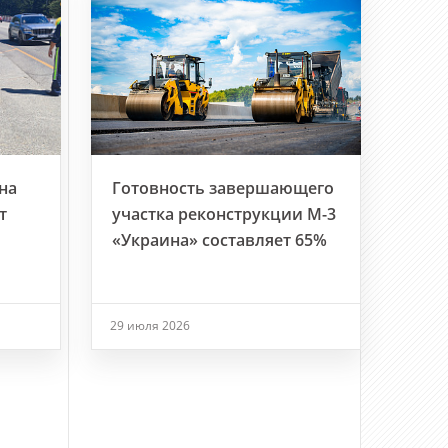
на
Готовность завершающего
т
участка реконструкции М-3
«Украина» составляет 65%
29 июля 2026