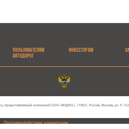
ПОЛЬЗОВАТЕЛЯМ
ИНВЕСТОРАМ
З
АВТОДОРОГ
Электронная почта
Наш адрес
а, предоставляемый компанией ООО «ЯНДЕКС», 119021, Россия, Москва, ул. Л. Толс
INFO@RUSSIANHIGHWAYS.RU
МОСКВА, СТРАСТНОЙ Б
Противодействие коррупции