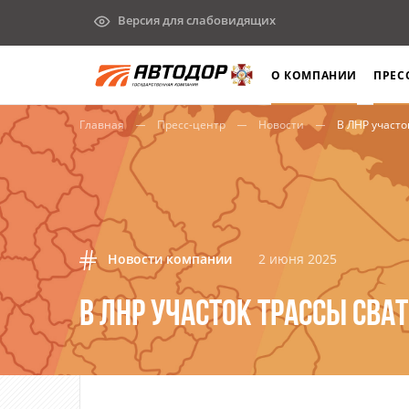
Версия для слабовидящих
О КОМПАНИИ
ПРЕС
Главная
Пресс-центр
Новости
В ЛНР участо
Новости компании
2 июня 2025
В ЛНР УЧАСТОК ТРАССЫ СВА