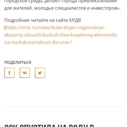
городской среды, делают города привлекательнее
для жителей, молодых специалистов и инвесторов».
Подробнее читайте на сайте КРДВ
(
https://erdc.ru/news/federalnye-i-regionalnye-
eksperty-obsudili-budushchee-kreativnoy-ekonomiki-
na-mezhdunarodnom-forume-/
ПОДЕЛИТЬСЯ