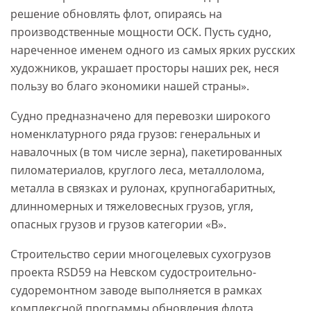
решение обновлять флот, опираясь на
производственные мощности ОСК. Пусть судно,
нареченное именем одного из самых ярких русских
художников, украшает просторы наших рек, неся
пользу во благо экономики нашей страны».
Судно предназначено для перевозки широкого
номенклатурного ряда грузов: генеральных и
навалочных (в том числе зерна), пакетированных
пиломатериалов, круглого леса, металлолома,
металла в связках и рулонах, крупногабаритных,
длинномерных и тяжеловесных грузов, угля,
опасных грузов и грузов категории «В».
Строительство серии многоцелевых сухогрузов
проекта RSD59 на Невском судостроительно-
судоремонтном заводе выполняется в рамках
комплексной программы обновления флота