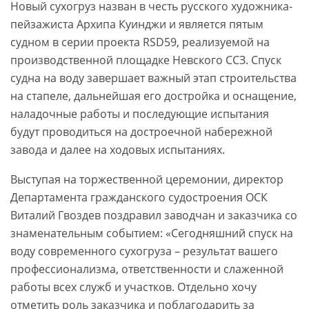
Новый сухогруз назван в честь русского художника-
пейзажиста Архипа Куинджи и является пятым
судном в серии проекта RSD59, реализуемой на
производственной площадке Невского ССЗ. Спуск
судна на воду завершает важный этап строительства
на стапеле, дальнейшая его достройка и оснащение,
наладочные работы и последующие испытания
будут проводиться на достроечной набережной
завода и далее на ходовых испытаниях.
Выступая на торжественной церемонии, директор
Департамента гражданского судостроения ОСК
Виталий Гвоздев поздравил заводчан и заказчика со
знаменательным событием: «Сегодняшний спуск на
воду современного сухогруза – результат вашего
профессионализма, ответственности и слаженной
работы всех служб и участков. Отдельно хочу
отметить роль заказчика и поблагодарить за