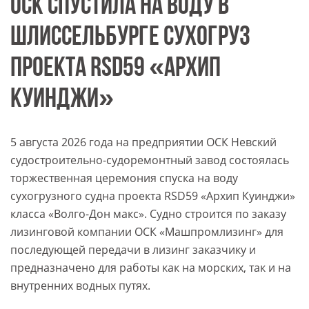
ОСК СПУСТИЛА НА ВОДУ В
ШЛИССЕЛЬБУРГЕ СУХОГРУЗ
ПРОЕКТА RSD59 «АРХИП
КУИНДЖИ»
5 августа 2026 года на предприятии ОСК Невский
судостроительно-судоремонтный завод состоялась
торжественная церемония спуска на воду
сухогрузного судна проекта RSD59 «Архип Куинджи»
класса «Волго-Дон макс». Судно строится по заказу
лизинговой компании ОСК «Машпромлизинг» для
последующей передачи в лизинг заказчику и
предназначено для работы как на морских, так и на
внутренних водных путях.