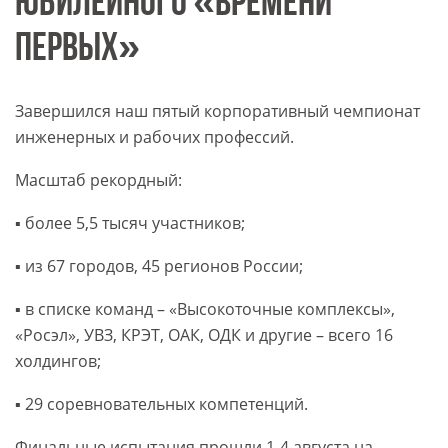
ЮБИЛЕЙНОГО «ВРЕМЕНИ
ПЕРВЫХ»
Завершился наш пятый корпоративный чемпионат
инженерных и рабочих профессий.
Масштаб рекордный:
▪️ более 5,5 тысяч участников;
▪️ из 67 городов, 45 регионов России;
▪️ в списке команд – «Высокоточные комплексы»,
«Росэл», УВЗ, КРЭТ, ОАК, ОДК и другие – всего 16
холдингов;
▪️ 29 соревновательных компетенций.
Финальные испытания прошли 1-4 августа на