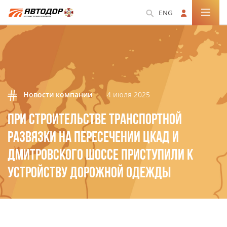
ENG
Новости компании
4 июля 2025
ПРИ СТРОИТЕЛЬСТВЕ ТРАНСПОРТНОЙ
РАЗВЯЗКИ НА ПЕРЕСЕЧЕНИИ ЦКАД И
ДМИТРОВСКОГО ШОССЕ ПРИСТУПИЛИ К
УСТРОЙСТВУ ДОРОЖНОЙ ОДЕЖДЫ