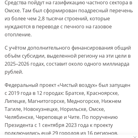
Средства пойдут на газификацию частного сектора в
Омске. Там был сформирован поадресный перечень
из более чем 2,8 тысячи строений, которые
нуждаются в переводе с печного на газовое
отопление.
С учётом дополнительного финансирования общий
объём субсидии, выделенной региону на эти цели в
2025–2026 годах, составит около одного миллиарда
рублей.
Федеральный проект «Чистый воздух» был запущен
с 2019 года в 12 городах: Братске, Красноярске,
Липецке, Магнитогорске, Медногорске, Нижнем
Тагиле, Новокузнецке, Норильске, Омске,
Челябинске, Череповце и Чите. По поручению
Президента с 1 сентября 2023 года к проекту
подключились ещё 29 городов из 16 регионов,