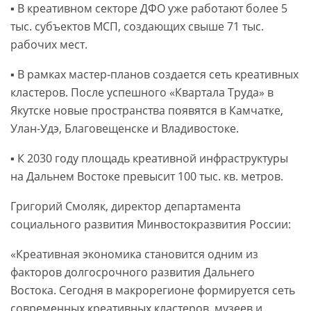
▪️ В креативном секторе ДФО уже работают более 5
тыс. субъектов МСП, создающих свыше 71 тыс.
рабочих мест.
▪️ В рамках мастер-планов создается сеть креативных
кластеров. После успешного «Квартала Труда» в
Якутске новые пространства появятся в Камчатке,
Улан-Удэ, Благовещенске и Владивостоке.
▪️ К 2030 году площадь креативной инфраструктуры
на Дальнем Востоке превысит 100 тыс. кв. метров.
Григорий Смоляк, директор департамента
социального развития Минвостокразвития России:
«Креативная экономика становится одним из
факторов долгосрочного развития Дальнего
Востока. Сегодня в макрорегионе формируется сеть
современных креативных кластеров, музеев и