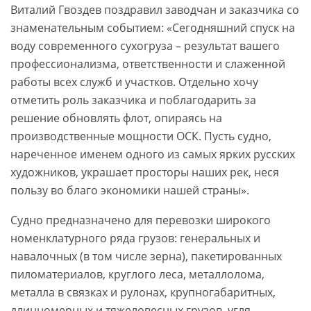
Виталий Гвоздев поздравил заводчан и заказчика со
знаменательным событием: «Сегодняшний спуск на
воду современного сухогруза – результат вашего
профессионализма, ответственности и слаженной
работы всех служб и участков. Отдельно хочу
отметить роль заказчика и поблагодарить за
решение обновлять флот, опираясь на
производственные мощности ОСК. Пусть судно,
нареченное именем одного из самых ярких русских
художников, украшает просторы наших рек, неся
пользу во благо экономики нашей страны».
Судно предназначено для перевозки широкого
номенклатурного ряда грузов: генеральных и
навалочных (в том числе зерна), пакетированных
пиломатериалов, круглого леса, металлолома,
металла в связках и рулонах, крупногабаритных,
длинномерных и тяжеловесных грузов, угля,