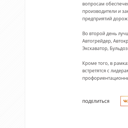
вопросам обеспечен
производители и за
предприятий дорожн
Во второй день луч
Автогрейдер, Авток
Экскаватор, Бульдо
Кроме того, в рамка
встретятся с лидера
профориентационны
ПОДЕЛИТЬСЯ