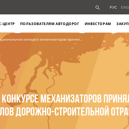
РУС
ENG
С-ЦЕНТР
ПОЛЬЗОВАТЕЛЯМ АВТОДОРОГ
ИНВЕСТОРАМ
ЗАКУП
онкурсе механизаторов приняли участие порядка 400 профессионалов дорожно-строительной отрасли
М КОНКУРСЕ МЕХАНИЗАТОРОВ ПРИНЯ
ЛОВ ДОРОЖНО-СТРОИТЕЛЬНОЙ ОТР