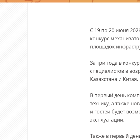
С 19 по 20 июня 20
конкурс механизато
площадок инфрастру
За три года в конку
специалистов в возра
Казахстана и Китая.
В первый день ком
технику, а также но
и гостей будет возм
эксплуатации.
Также в первый ден