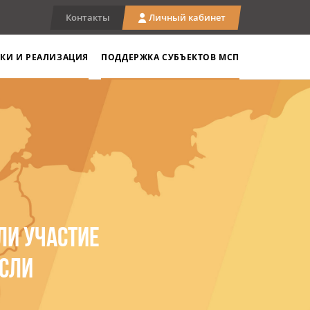
Контакты
Личный кабинет
КИ И РЕАЛИЗАЦИЯ
ПОДДЕРЖКА СУБЪЕКТОВ МСП
ЛИ УЧАСТИЕ
АСЛИ