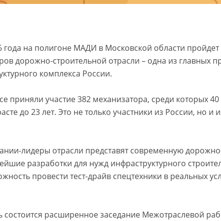
26 года на полигоне МАДИ в Московской области пройдет
ров дорожно-строительной отрасли – одна из главных 
ктурного комплекса России.
рсе приняли участие 382 механизатора, среди которых 4
сте до 23 лет. Это не только участники из России, но и и
пании-лидеры отрасли представят современную дорожно
вейшие разработки для нужд инфраструктурного строител
ожность провести тест-драйв спецтехники в реальных ус
ь состоится расширенное заседание Межотраслевой раб