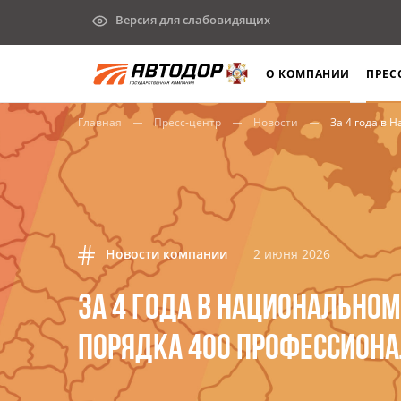
Версия для слабовидящих
О КОМПАНИИ
ПРЕС
Главная
Пресс-центр
Новости
За 4 года в Национальном к
Новости компании
2 июня 2026
ЗА 4 ГОДА В НАЦИОНАЛЬНО
ПОРЯДКА 400 ПРОФЕССИОНА