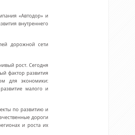
мпания «Автодор» и
звития внутреннего
лей дорожной сети
чивый рост. Сегодня
ый фактор развития
ом для экономики:
 развитие малого и
екты по развитию и
Качественные дороги
егионах и роста их