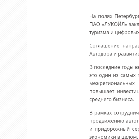
На полях Петербур
ПАО «ЛУКОЙЛ» закл
туризма и цифровых
Соглашение напра
Автодора и развити
В последние годы в
это один из самых
межрегиональных 
повышает инвестиц
среднего бизнеса.
В рамках сотрудни
продвижению автоту
и придорожный сер
экономики в целом.