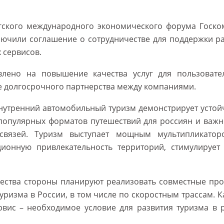
гского международного экономического форума Госко
ючили соглашение о сотрудничестве для поддержки ра
 сервисов.
влено на повышение качества услуг для пользовате
е долгосрочного партнерства между компаниями.
нутренний автомобильный туризм демонстрирует устой
 популярных форматов путешествий для россиян и важн
связей. Туризм выступает мощным мультипликатор
ионную привлекательность территорий, стимулирует
чества стороны планируют реализовать совместные про
ризма в России, в том числе по скоростным трассам. 
вис – необходимое условие для развития туризма в р