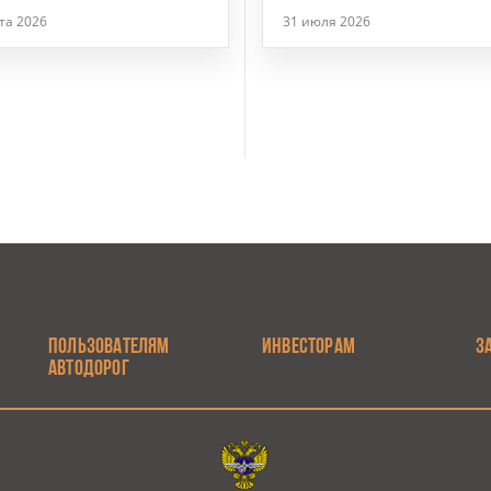
Госавтоинспекции
ста 2026
31 июля 2026
ПОЛЬЗОВАТЕЛЯМ
ИНВЕСТОРАМ
З
АВТОДОРОГ