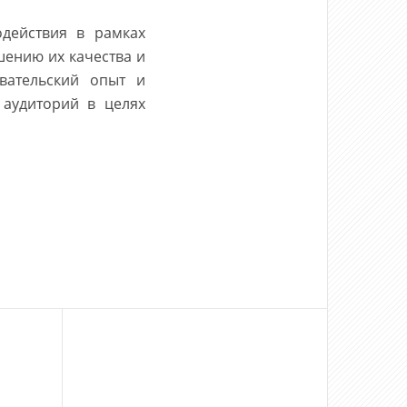
действия в рамках
шению их качества и
овательский опыт и
аудиторий в целях