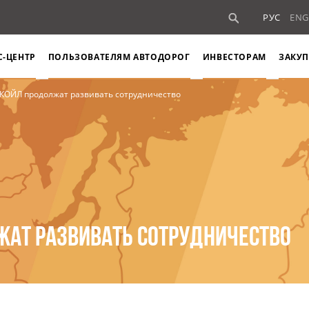
РУС
ENG
С-ЦЕНТР
ПОЛЬЗОВАТЕЛЯМ АВТОДОРОГ
ИНВЕСТОРАМ
ЗАКУП
УКОЙЛ продолжат развивать сотрудничество
ЖАТ РАЗВИВАТЬ СОТРУДНИЧЕСТВО