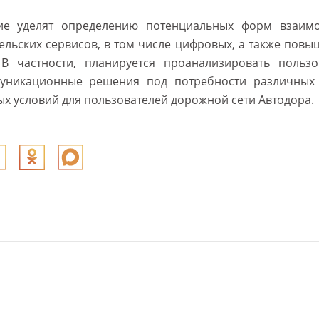
ие уделят определению потенциальных форм взаимо
ельских сервисов, в том числе цифровых, а также повы
 В частности, планируется проанализировать польз
муникационные решения под потребности различных 
х условий для пользователей дорожной сети Автодора.