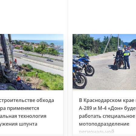
строительстве обхода
В Краснодарском крае 
ра применяется
А-289 и М-4 «Дон» буде
альная технология
работать специальное
ужения шпунта
мотоподразделение
региональной