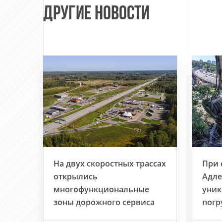
ДРУГИЕ НОВОСТИ
На двух скоростных трассах
При 
открылись
Адле
многофункциональные
уник
зоны дорожного сервиса
погр