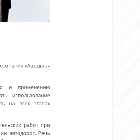
скомпания «Автодор»
нию и применению
ать использование
ть на всех этапах
тельских работ при
нии автодорог. Речь