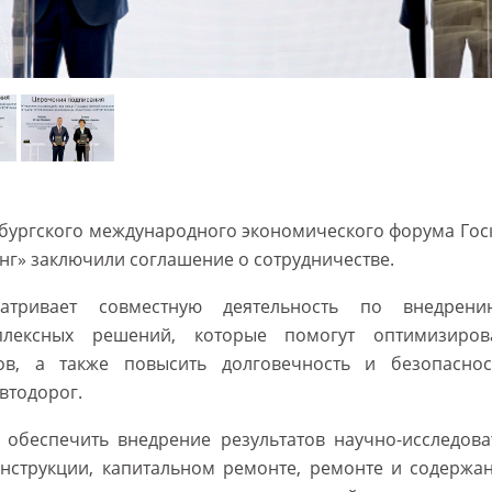
рбургского международного экономического форума Го
нг» заключили соглашение о сотрудничестве.
матривает совместную деятельность по внедре
лексных решений, которые помогут оптимизиров
ов, а также повысить долговечность и безопаснос
автодорог.
обеспечить внедрение результатов научно-исследова
онструкции, капитальном ремонте, ремонте и содержа