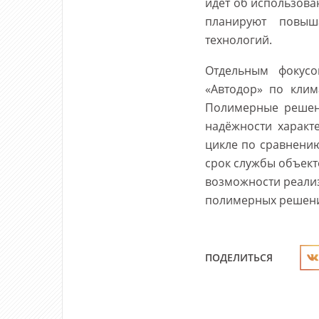
идет об использова
планируют повыш
технологий.
Отдельным фокусо
«Автодор» по клим
Полимерные решен
надёжности характ
цикле по сравнени
срок службы объект
возможности реали
полимерных решен
ПОДЕЛИТЬСЯ