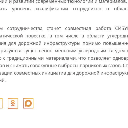
нии и развитии современных технологий и материалов.
ать уровень квалификации сотрудников в облас
м сотрудничества станет совместная работа СИБ
атической повестке, в том числе в области углеродн
ия для дорожной инфраструктуры помимо повышенно
еризуются существенно меньшим углеродным следом
ю с традиционными материалами, что позволяет однов
ов и снижать совокупные выбросы парниковых газов. 
зации совместных инициатив для дорожной инфраструк
ий.