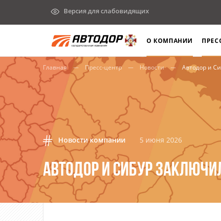
Версия для слабовидящих
О КОМПАНИИ
ПРЕС
Главная
Пресс-центр
Новости
Автодор и С
Новости компании
5 июня 2026
АВТОДОР И СИБУР ЗАКЛЮЧИ