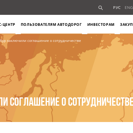
РУС
ENG
С-ЦЕНТР
ПОЛЬЗОВАТЕЛЯМ АВТОДОРОГ
ИНВЕСТОРАМ
ЗАКУП
ибур заключили соглашение о сотрудничестве
ЛИ СОГЛАШЕНИЕ О СОТРУДНИЧЕСТВ