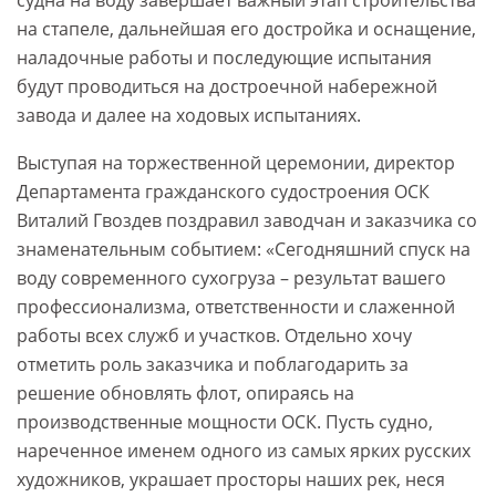
судна на воду завершает важный этап строительства
на стапеле, дальнейшая его достройка и оснащение,
наладочные работы и последующие испытания
будут проводиться на достроечной набережной
завода и далее на ходовых испытаниях.
Выступая на торжественной церемонии, директор
Департамента гражданского судостроения ОСК
Виталий Гвоздев поздравил заводчан и заказчика со
знаменательным событием: «Сегодняшний спуск на
воду современного сухогруза – результат вашего
профессионализма, ответственности и слаженной
работы всех служб и участков. Отдельно хочу
отметить роль заказчика и поблагодарить за
решение обновлять флот, опираясь на
производственные мощности ОСК. Пусть судно,
нареченное именем одного из самых ярких русских
художников, украшает просторы наших рек, неся