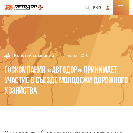
ENG
Новости компании
2 июля 2026
ГОСКОМПАНИЯ «АВТОДОР» ПРИНИМАЕТ
УЧАСТИЕ В СЪЕЗДЕ МОЛОДЕЖИ ДОРОЖНОГО
ХОЗЯЙСТВА
Мероприятие объединило молодых специалистов