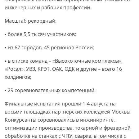
инженерных и рабочих профессий.
Масштаб рекордный:
▪️ более 5,5 тысяч участников;
▪️ из 67 городов, 45 регионов России;
▪️ в списке команд – «Высокоточные комплексы»,
«Росэл», УВЗ, КРЭТ, ОАК, ОДК и другие – всего 16
холдингов;
▪️ 29 соревновательных компетенций.
Финальные испытания прошли 1-4 августа на
восьми площадках партнерских колледжей Москвы.
Конкурсанты соревновались в инжиниринге,
оптимизации производства, токарной и фрезерной
обработке на станках с ЧПУ, сварке, в том числе с