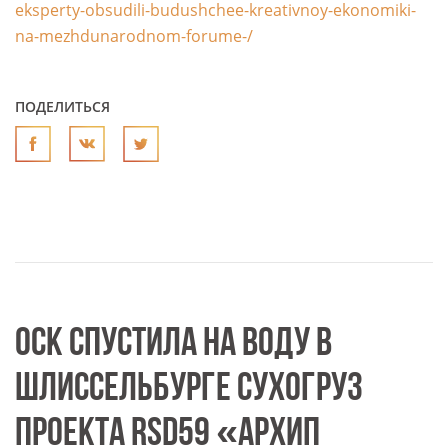
eksperty-obsudili-budushchee-kreativnoy-ekonomiki-
na-mezhdunarodnom-forume-/
ПОДЕЛИТЬСЯ
ОСК СПУСТИЛА НА ВОДУ В
ШЛИССЕЛЬБУРГЕ СУХОГРУЗ
ПРОЕКТА RSD59 «АРХИП