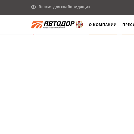
Версия для слабовидящих
О КОМПАНИИ
ПРЕС
Элемент не найден!