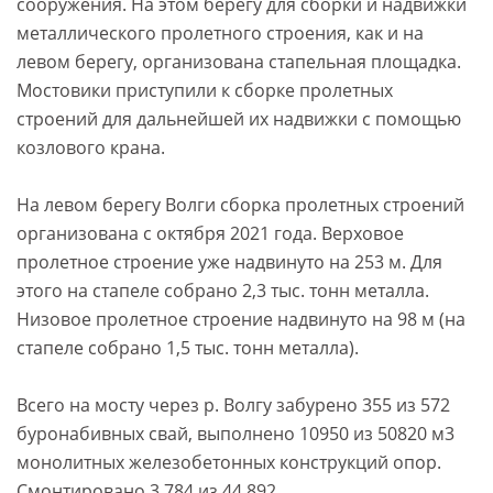
сооружения. На этом берегу для сборки и надвижки
металлического пролетного строения, как и на
левом берегу, организована стапельная площадка.
Мостовики приступили к сборке пролетных
строений для дальнейшей их надвижки с помощью
козлового крана.
На левом берегу Волги сборка пролетных строений
организована с октября 2021 года. Верховое
пролетное строение уже надвинуто на 253 м. Для
этого на стапеле собрано 2,3 тыс. тонн металла.
Низовое пролетное строение надвинуто на 98 м (на
стапеле собрано 1,5 тыс. тонн металла).
Всего на мосту через р. Волгу забурено 355 из 572
буронабивных свай, выполнено 10950 из 50820 м3
монолитных железобетонных конструкций опор.
Смонтировано 3 784 из 44 892