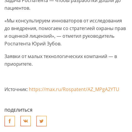
Задача Роспатента — чтобы разработки дошли до
пациентов.
«Мы консультируем инноваторов от исследования
до внедрения, помогаем со стратегией охраны прав
и оценкой лицензий», — отметил руководитель
Роспатента Юрий Зубов.
Заявки от малых технологических компаний — в
приоритете.
Источник:
https://max.ru/Rospatent/AZ_MPgA2YTU
ПОДЕЛИТЬСЯ