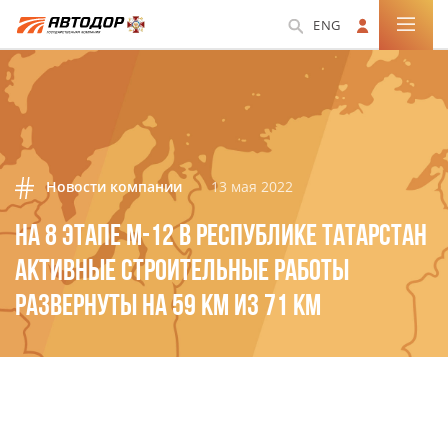
ENG
Новости компании
13 мая 2022
НА 8 ЭТАПЕ М-12 В РЕСПУБЛИКЕ ТАТАРСТАН
АКТИВНЫЕ СТРОИТЕЛЬНЫЕ РАБОТЫ
РАЗВЕРНУТЫ НА 59 КМ ИЗ 71 КМ