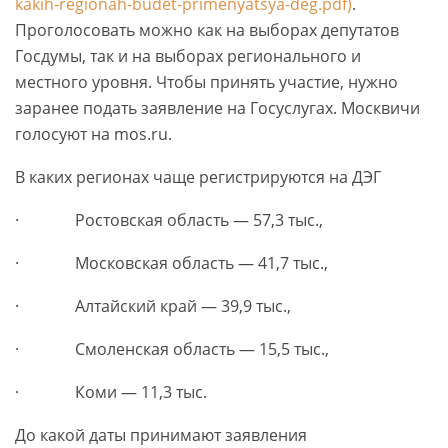
kakih-regionah-budet-primenyatsya-deg.pdf)
.
Проголосовать можно как на выборах депутатов
Госдумы, так и на выборах регионального и
местного уровня. Чтобы принять участие, нужно
заранее подать заявление на Госуслугах. Москвичи
голосуют на mos.ru.
В каких регионах чаще регистрируются на ДЭГ
· Ростовская область — 57,3 тыс.,
· Московская область — 41,7 тыс.,
· Алтайский край — 39,9 тыс.,
· Смоленская область — 15,5 тыс.,
· Коми — 11,3 тыс.
До какой даты принимают заявления