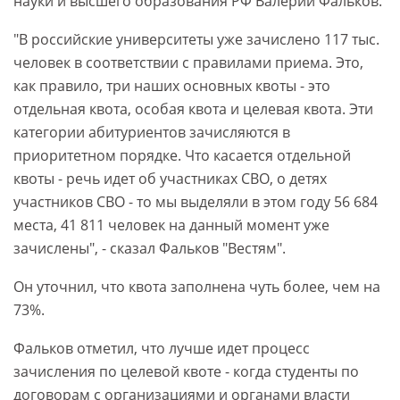
науки и высшего образования РФ Валерий Фальков.
"В российские университеты уже зачислено 117 тыс.
человек в соответствии с правилами приема. Это,
как правило, три наших основных квоты - это
отдельная квота, особая квота и целевая квота. Эти
категории абитуриентов зачисляются в
приоритетном порядке. Что касается отдельной
квоты - речь идет об участниках СВО, о детях
участников СВО - то мы выделяли в этом году 56 684
места, 41 811 человек на данный момент уже
зачислены", - сказал Фальков "Вестям".
Он уточнил, что квота заполнена чуть более, чем на
73%.
Фальков отметил, что лучше идет процесс
зачисления по целевой квоте - когда студенты по
договорам с организациями и органами власти