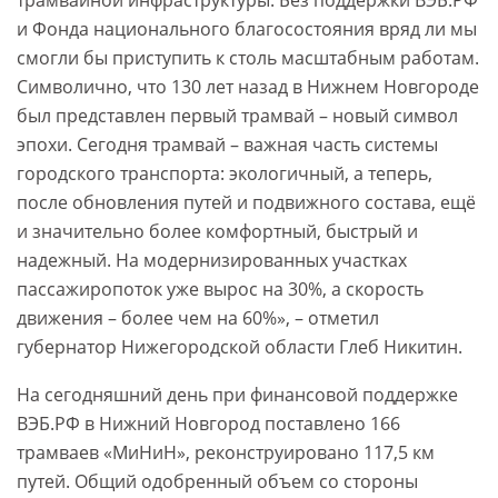
трамвайной инфраструктуры. Без поддержки ВЭБ.РФ
и Фонда национального благосостояния вряд ли мы
смогли бы приступить к столь масштабным работам.
Символично, что 130 лет назад в Нижнем Новгороде
был представлен первый трамвай – новый символ
эпохи. Сегодня трамвай – важная часть системы
городского транспорта: экологичный, а теперь,
после обновления путей и подвижного состава, ещё
и значительно более комфортный, быстрый и
надежный. На модернизированных участках
пассажиропоток уже вырос на 30%, а скорость
движения – более чем на 60%», – отметил
губернатор Нижегородской области Глеб Никитин.
На сегодняшний день при финансовой поддержке
ВЭБ.РФ в Нижний Новгород поставлено 166
трамваев «МиНиН», реконструировано 117,5 км
путей. Общий одобренный объем со стороны