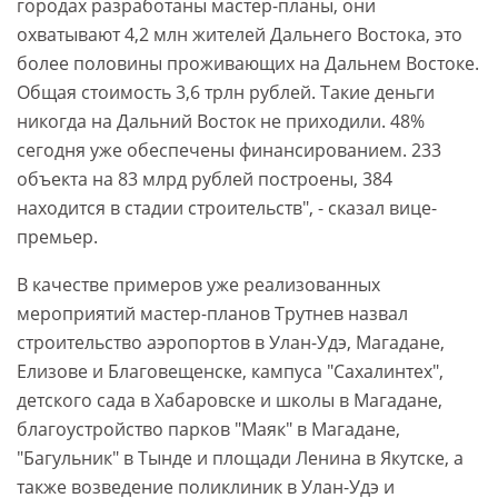
городах разработаны мастер-планы, они
охватывают 4,2 млн жителей Дальнего Востока, это
более половины проживающих на Дальнем Востоке.
Общая стоимость 3,6 трлн рублей. Такие деньги
никогда на Дальний Восток не приходили. 48%
сегодня уже обеспечены финансированием. 233
объекта на 83 млрд рублей построены, 384
находится в стадии строительств", - сказал вице-
премьер.
В качестве примеров уже реализованных
мероприятий мастер-планов Трутнев назвал
строительство аэропортов в Улан-Удэ, Магадане,
Елизове и Благовещенске, кампуса "Сахалинтех",
детского сада в Хабаровске и школы в Магадане,
благоустройство парков "Маяк" в Магадане,
"Багульник" в Тынде и площади Ленина в Якутске, а
также возведение поликлиник в Улан-Удэ и