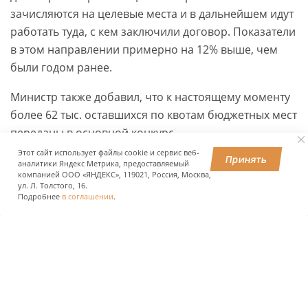
зачисляются на целевые места и в дальнейшем идут
работать туда, с кем заключили договор. Показатели
в этом направлении примерно на 12% выше, чем
были годом ранее.
Министр также добавил, что к настоящему моменту
более 62 тыс. оставшихся по квотам бюджетных мест
переданы в основной конкурс.
Этот сайт использует файлы cookie и сервис веб-
Принять
аналитики Яндекс Метрика, предоставляемый
компанией ООО «ЯНДЕКС», 119021, Россия, Москва,
ПОДЕЛИТЬСЯ
ул. Л. Толстого, 16.
Подробнее
в соглашении
.