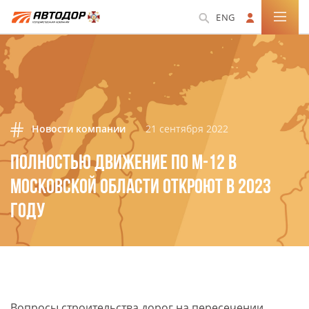
ENG
Новости компании
21 сентября 2022
ПОЛНОСТЬЮ ДВИЖЕНИЕ ПО М-12 В
МОСКОВСКОЙ ОБЛАСТИ ОТКРОЮТ В 2023
ГОДУ
Вопросы строительства дорог на пересечении