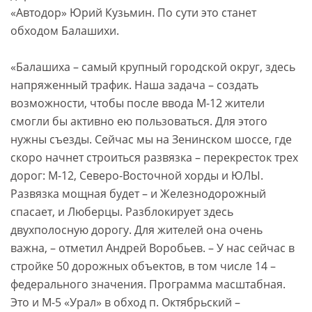
«Автодор» Юрий Кузьмин. По сути это станет
обходом Балашихи.
«Балашиха – самый крупный городской округ, здесь
напряженный трафик. Наша задача – создать
возможности, чтобы после ввода М-12 жители
смогли бы активно ею пользоваться. Для этого
нужны съезды. Сейчас мы на Зенинском шоссе, где
скоро начнет строиться развязка – перекресток трех
дорог: М-12, Северо-Восточной хорды и ЮЛЫ.
Развязка мощная будет – и Железнодорожный
спасает, и Люберцы. Разблокирует здесь
двухполосную дорогу. Для жителей она очень
важна, – отметил Андрей Воробьев. – У нас сейчас в
стройке 50 дорожных объектов, в том числе 14 –
федерального значения. Программа масштабная.
Это и М-5 «Урал» в обход п. Октябрьский –