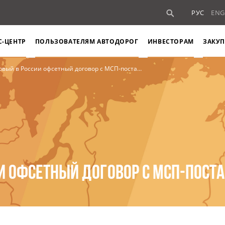
РУС
ENG
С-ЦЕНТР
ПОЛЬЗОВАТЕЛЯМ АВТОДОРОГ
ИНВЕСТОРАМ
ЗАКУП
ый в России офсетный договор с МСП-поставщиком
И ОФСЕТНЫЙ ДОГОВОР С МСП-ПОС