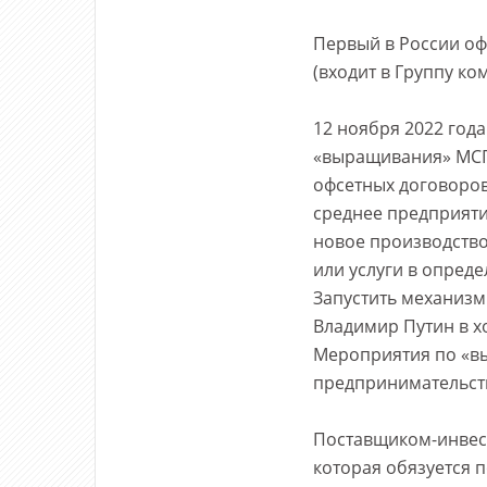
Первый в России оф
(входит в Группу к
12 ноября 2022 год
«выращивания» МСП
офсетных договоров
среднее предприяти
новое производство,
или услуги в опред
Запустить механизм
Владимир Путин в х
Мероприятия по «вы
предпринимательств
Поставщиком-инвес
которая обязуется 