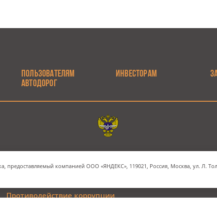
ПОЛЬЗОВАТЕЛЯМ
ИНВЕСТОРАМ
З
АВТОДОРОГ
Электронная почта
Наш адрес
а, предоставляемый компанией ООО «ЯНДЕКС», 119021, Россия, Москва, ул. Л. Толс
INFO@RUSSIANHIGHWAYS.RU
МОСКВА, СТРАСТНОЙ Б
Противодействие коррупции