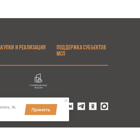
АКУПКИ И РЕАЛИЗАЦИЯ
ПОДДЕРЖКА СУБЪЕКТОВ
МСП
того, 16.
Принять
УЛЬВАР, 9