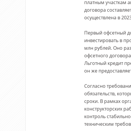
платным участкам а
договора составляе
осуществлена в 2023
Первый офсетный до
инвестировать в пр
млн рублей. Оно ра
офсетного договора 
Льготный кредит пр
он же предоставля
Согласно требовани
обязательств, кото
сроки. В рамках ор
конструкторских раб
контроль стабильно
техническим требов