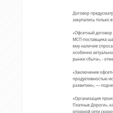
Договор предусматр
закупались только в
«Офсетный договор 
МСП-поставщика шаг
ему наличие спроса
особенно актуально
рынки сбыта», - от
«Заключение офсет
продуктивностью ис
развитию», — подче
«Организация произ
Платные Дороги», ка
опорной сети скоро