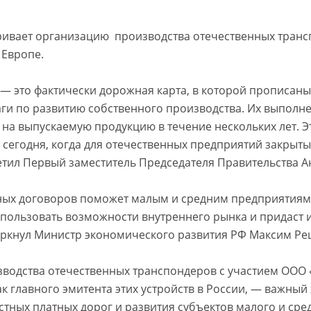
ивает организацию производства отечественных транс
 Европе.
— это фактически дорожная карта, в которой прописаны
и по развитию собственного производства. Их выполне
 на выпускаемую продукцию в течение нескольких лет. 
 сегодня, когда для отечественных предприятий закрыт
метил Первый заместитель Председателя Правительства 
ных договоров поможет малым и средним предприятиям
пользовать возможности внутреннего рынка и придаст 
ркнул Министр экономического развития РФ Максим Ре
водства отечественных транспондеров с участием ООО
к главного эмитента этих устройств в России, — важный
стных платных дорог и развития субъектов малого и сре