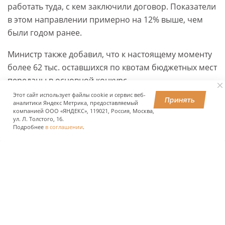
работать туда, с кем заключили договор. Показатели
в этом направлении примерно на 12% выше, чем
были годом ранее.
Министр также добавил, что к настоящему моменту
более 62 тыс. оставшихся по квотам бюджетных мест
переданы в основной конкурс.
Этот сайт использует файлы cookie и сервис веб-
Принять
аналитики Яндекс Метрика, предоставляемый
компанией ООО «ЯНДЕКС», 119021, Россия, Москва,
ПОДЕЛИТЬСЯ
ул. Л. Толстого, 16.
Подробнее
в соглашении
.