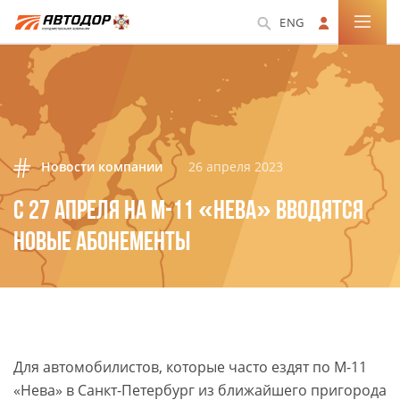
ENG
Новости компании
26 апреля 2023
С 27 АПРЕЛЯ НА М-11 «НЕВА» ВВОДЯТСЯ
НОВЫЕ АБОНЕМЕНТЫ
Для автомобилистов, которые часто ездят по М-11
«Нева» в Санкт-Петербург из ближайшего пригорода